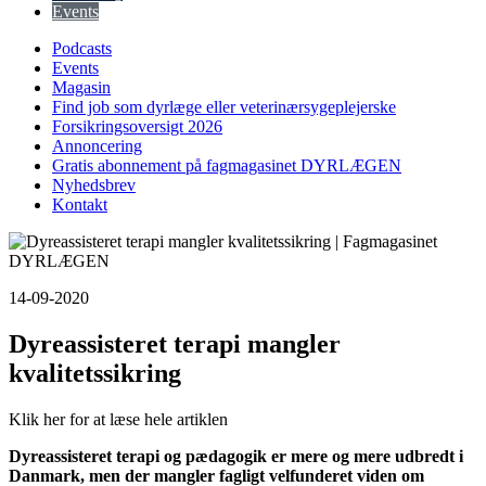
Events
Podcasts
Events
Magasin
Find job som dyrlæge eller veterinærsygeplejerske
Forsikringsoversigt 2026
Annoncering
Gratis abonnement på fagmagasinet DYRLÆGEN
Nyhedsbrev
Kontakt
14-09-2020
Dyreassisteret terapi mangler
kvalitetssikring
Klik her for at læse hele artiklen
Dyreassisteret terapi og pædagogik er mere og mere udbredt i
Danmark, men der mangler fagligt velfunderet viden om