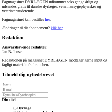
Fagmagasinet DYRLÆGEN udkommer seks gange årligt og
udsendes gratis til danske dyrlæger, veterinærsygeplejersker og
veterinærstuderende.
Fagmagasinet kan bestilles
her
.
Ændringer til dit abonnement?
klik her
.
Redaktion
Ansvarshavende redaktør:
Jan B. Jensen
Redaktionen på magasinet DYRLÆGEN modtager gerne input og
fagligt materiale fra branchen.
Tilmeld dig nyhedsbrevet
Din titel
Dyrlæge