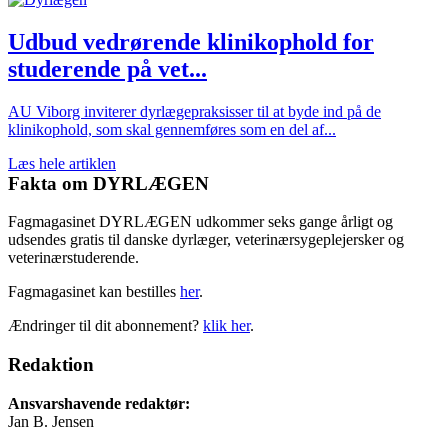
Udbud vedrørende klinikophold for
studerende på vet...
AU Viborg inviterer dyrlægepraksisser til at byde ind på de
klinikophold, som skal gennemføres som en del af...
Læs hele artiklen
Fakta om DYRLÆGEN
Fagmagasinet DYRLÆGEN udkommer seks gange årligt og
udsendes gratis til danske dyrlæger, veterinærsygeplejersker og
veterinærstuderende.
Fagmagasinet kan bestilles
her
.
Ændringer til dit abonnement?
klik her
.
Redaktion
Ansvarshavende redaktør:
Jan B. Jensen