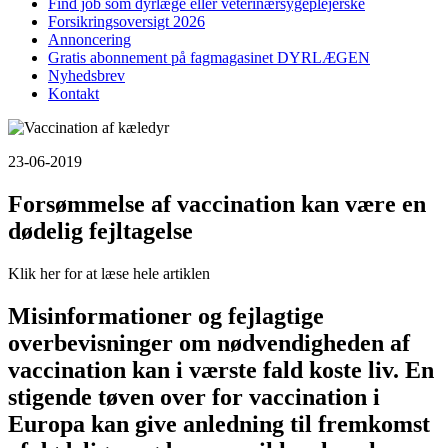
Find job som dyrlæge eller veterinærsygeplejerske
Forsikringsoversigt 2026
Annoncering
Gratis abonnement på fagmagasinet DYRLÆGEN
Nyhedsbrev
Kontakt
23-06-2019
Forsømmelse af vaccination kan være en
dødelig fejltagelse
Klik her for at læse hele artiklen
Misinformationer og fejlagtige
overbevisninger om nødvendigheden af
vaccination kan i værste fald koste liv. En
stigende tøven over for vaccination i
Europa kan give anledning til fremkomst