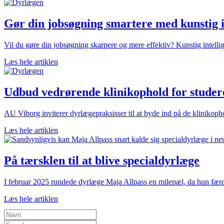
Gør din jobsøgning smartere med kunstig in
Vil du gøre din jobsøgning skarpere og mere effektiv? Kunstig intellig
Læs hele artiklen
Udbud vedrørende klinikophold for studere
AU Viborg inviterer dyrlægepraksisser til at byde ind på de klinikoph
Læs hele artiklen
På tærsklen til at blive specialdyrlæge
I februar 2025 rundede dyrlæge Maja Allpass en milepæl, da hun færdi
Læs hele artiklen