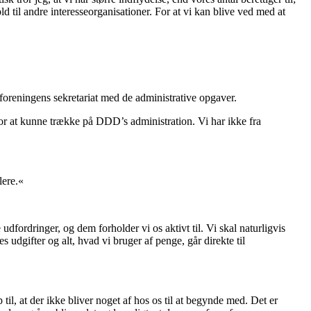
ld til andre interesseorganisationer. For at vi kan blive ved med at
oreningens sekretariat med de administrative opgaver.
g for at kunne trække på DDD’s administration. Vi har ikke fra
lere.«
udfordringer, og dem forholder vi os aktivt til. Vi skal naturligvis
 udgifter og alt, hvad vi bruger af penge, går direkte til
il, at der ikke bliver noget af hos os til at begynde med. Det er