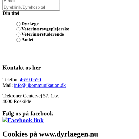
Din titel
Dyrlæge
Veterinærsygeplejerske
Veterinærstuderende
Andet
Kontakt os her
Telefon:
4659 0550
Mail:
info@jjkommunikation.dk
Trekroner Centervej 57, 1.tv.
4000 Roskilde
Følg os på facebook
Cookies på www.dyrlaegen.nu