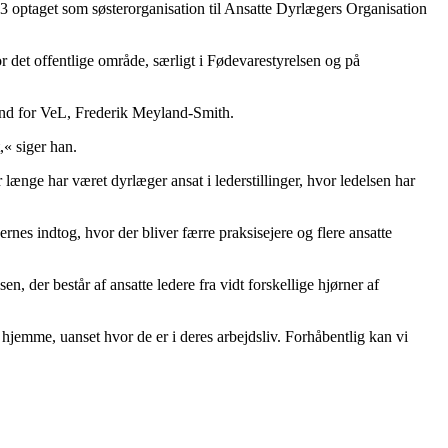
optaget som søsterorganisation til Ansatte Dyrlægers Organisation
or det offentlige område, særligt i Fødevarestyrelsen og på
ormand for VeL, Frederik Meyland-Smith.
« siger han.
 længe har været dyrlæger ansat i lederstillinger, hvor ledelsen har
ernes indtog, hvor der bliver færre praksisejere og flere ansatte
, der består af ansatte ledere fra vidt forskellige hjørner af
jemme, uanset hvor de er i deres arbejdsliv. Forhåbentlig kan vi