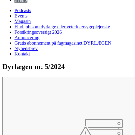
Events
Podcasts
Events
Magasin
Find job som dyrlæge eller veterinærsygeplejerske
Forsikringsoversigt 2026
Annoncering
Gratis abonnement på fagmagasinet DYRLÆGEN
Nyhedsbrev
Kontakt
Dyrlægen nr. 5/2024