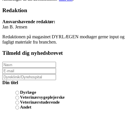
Redaktion
Ansvarshavende redaktør:
Jan B. Jensen
Redaktionen på magasinet DYRLÆGEN modtager gerne input og
fagligt materiale fra branchen.
Tilmeld dig nyhedsbrevet
Din titel
Dyrlæge
Veterinærsygeplejerske
Veterinærstuderende
Andet