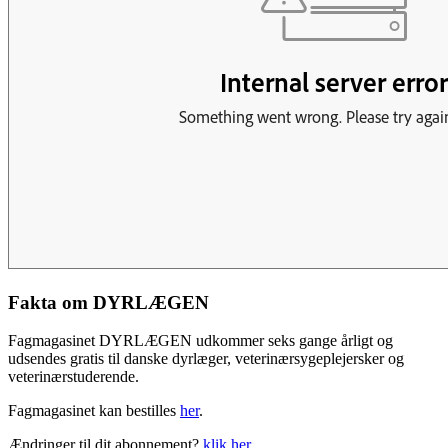
Fakta om DYRLÆGEN
Fagmagasinet DYRLÆGEN udkommer seks gange årligt og
udsendes gratis til danske dyrlæger, veterinærsygeplejersker og
veterinærstuderende.
Fagmagasinet kan bestilles
her
.
Ændringer til dit abonnement?
klik her
.