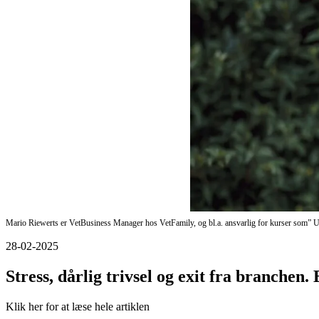
Mario Riewerts er VetBusiness Manager hos VetFamily, og bl.a. ansvarlig for kurser som” 
28-02-2025
Stress, dårlig trivsel og exit fra branchen.
Klik her for at læse hele artiklen