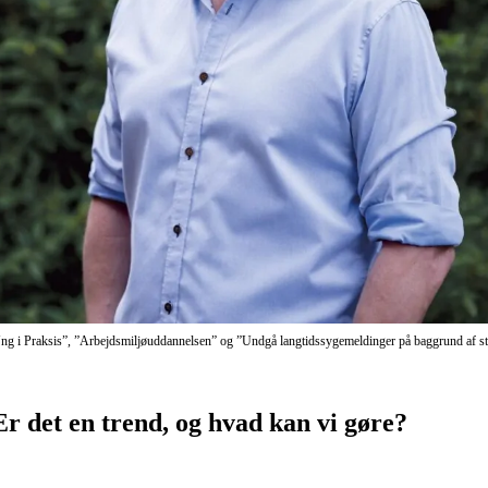
Ung i Praksis”, ”Arbejdsmiljøuddannelsen” og ”Undgå langtidssygemeldinger på baggrund af st
 Er det en trend, og hvad kan vi gøre?