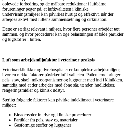
oplevede forbedring og de målbare reduktioner i luftbårne
forureninger peger på, at luftkvaliteten i kliniske
undervisningsmiljøer kan påvirkes hurtigt og effektivt, når der
arbejdes aktivt med luftens sammensætning og cirkulation.
Dette er særligt relevant i miljøer, hvor flere personer arbejder tæt
sammen, og hvor procedurer kan øge belastningen af både partikler
og lugtstoffer i luften.
Luft som arbejdsmiljøfaktor i veterinær praksis
Veterinærklinikker og dyrehospitaler er komplekse arbejdsmiljøer,
hvor en række faktorer påvirker luftkvaliteten. Patienterne bringer
pels, støv, skæl, mikroorganismer og lugtgener med ind i klinikken,
samtidig med at der arbejdes med åbne sår, tænder, hudlidelser,
rengøringsmidler og klinisk udstyr.
Særligt følgende faktorer kan påvirke indeklimaet i veterinære
miljøer:
Bioaerosoler fra dyr og kliniske procedurer
Partikler fra pels, støv og materialer
Gasformige stoffer og lugtgener