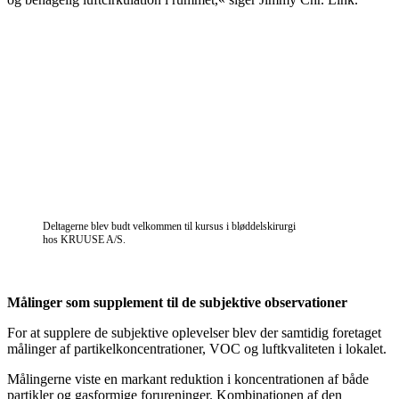
Deltagerne blev budt velkommen til kursus i bløddelskirurgi
hos KRUUSE A/S.
Målinger som supplement til de subjektive observationer
For at supplere de subjektive oplevelser blev der samtidig foretaget
målinger af partikelkoncentrationer, VOC og luftkvaliteten i lokalet.
Målingerne viste en markant reduktion i koncentrationen af både
partikler og gasformige forureninger. Kombinationen af den