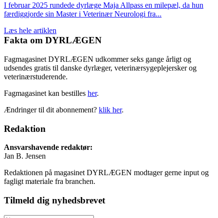
I februar 2025 rundede dyrlæge Maja Allpass en milepæl, da hun
færdiggjorde sin Master i Veterinær Neurologi fra...
Læs hele artiklen
Fakta om DYRLÆGEN
Fagmagasinet DYRLÆGEN udkommer seks gange årligt og
udsendes gratis til danske dyrlæger, veterinærsygeplejersker og
veterinærstuderende.
Fagmagasinet kan bestilles
her
.
Ændringer til dit abonnement?
klik her
.
Redaktion
Ansvarshavende redaktør:
Jan B. Jensen
Redaktionen på magasinet DYRLÆGEN modtager gerne input og
fagligt materiale fra branchen.
Tilmeld dig nyhedsbrevet