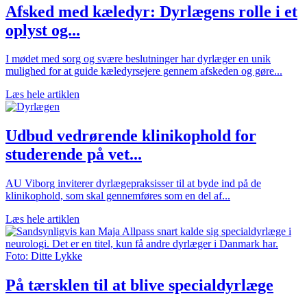
Afsked med kæledyr: Dyrlægens rolle i et
oplyst og...
I mødet med sorg og svære beslutninger har dyrlæger en unik
mulighed for at guide kæledyrsejere gennem afskeden og gøre...
Læs hele artiklen
Udbud vedrørende klinikophold for
studerende på vet...
AU Viborg inviterer dyrlægepraksisser til at byde ind på de
klinikophold, som skal gennemføres som en del af...
Læs hele artiklen
På tærsklen til at blive specialdyrlæge