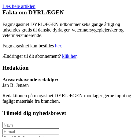
Læs hele artiklen
Fakta om DYRLÆGEN
Fagmagasinet DYRLÆGEN udkommer seks gange årligt og
udsendes gratis til danske dyrlæger, veterinærsygeplejersker og
veterinærstuderende.
Fagmagasinet kan bestilles
her
.
Ændringer til dit abonnement?
klik her
.
Redaktion
Ansvarshavende redaktør:
Jan B. Jensen
Redaktionen på magasinet DYRLÆGEN modtager gerne input og
fagligt materiale fra branchen.
Tilmeld dig nyhedsbrevet