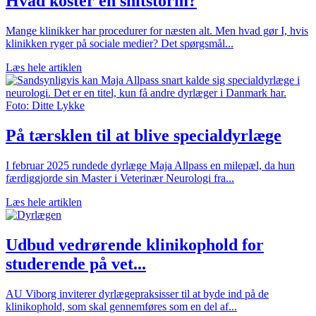
Hvad koster en shitstorm?
Mange klinikker har procedurer for næsten alt. Men hvad gør I, hvis
klinikken ryger på sociale medier? Det spørgsmål...
Læs hele artiklen
På tærsklen til at blive specialdyrlæge
I februar 2025 rundede dyrlæge Maja Allpass en milepæl, da hun
færdiggjorde sin Master i Veterinær Neurologi fra...
Læs hele artiklen
Udbud vedrørende klinikophold for
studerende på vet...
AU Viborg inviterer dyrlægepraksisser til at byde ind på de
klinikophold, som skal gennemføres som en del af...