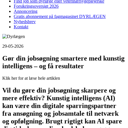
Find job som dyrlæge eller veterinærsygeplejerske
Forsikringsoversigt 2026
Annoncering
Gratis abonnement på fagmagasinet DYRLÆGEN
Nyhedsbrev
Kontakt
29-05-2026
Gør din jobsøgning smartere med kunstig
intelligens – og få resultater
Klik her for at læse hele artiklen
Vil du gøre din jobsøgning skarpere og
mere effektiv? Kunstig intelligens (AI)
kan være din digitale sparringspartner
fra ansøgning og jobsamtale til netværk
og opfølgning. Brugt rigtigt kan AI spare