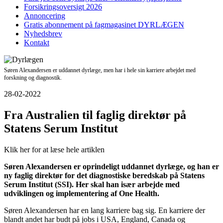
Forsikringsoversigt 2026
Annoncering
Gratis abonnement på fagmagasinet DYRLÆGEN
Nyhedsbrev
Kontakt
Søren Alexandersen er uddannet dyrlæge, men har i hele sin karriere arbejdet med
forskning og diagnostik.
28-02-2022
Fra Australien til faglig direktør på
Statens Serum Institut
Klik her for at læse hele artiklen
Søren Alexandersen er oprindeligt uddannet dyrlæge, og han er
ny faglig direktør for det diagnostiske beredskab på Statens
Serum Institut (SSI). Her skal han især arbejde med
udviklingen og implementering af One Health.
Søren Alexandersen har en lang karriere bag sig. En karriere der
blandt andet har budt på jobs i USA, England, Canada og