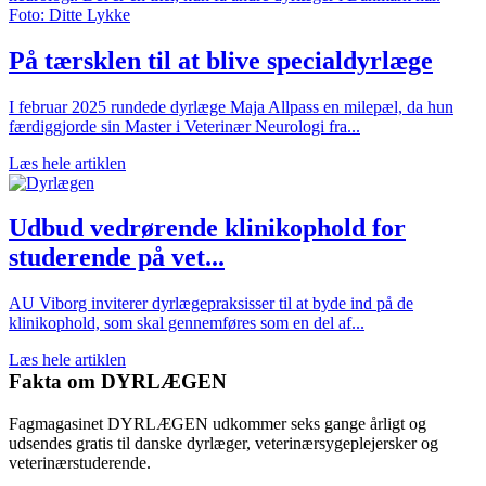
På tærsklen til at blive specialdyrlæge
I februar 2025 rundede dyrlæge Maja Allpass en milepæl, da hun
færdiggjorde sin Master i Veterinær Neurologi fra...
Læs hele artiklen
Udbud vedrørende klinikophold for
studerende på vet...
AU Viborg inviterer dyrlægepraksisser til at byde ind på de
klinikophold, som skal gennemføres som en del af...
Læs hele artiklen
Fakta om DYRLÆGEN
Fagmagasinet DYRLÆGEN udkommer seks gange årligt og
udsendes gratis til danske dyrlæger, veterinærsygeplejersker og
veterinærstuderende.