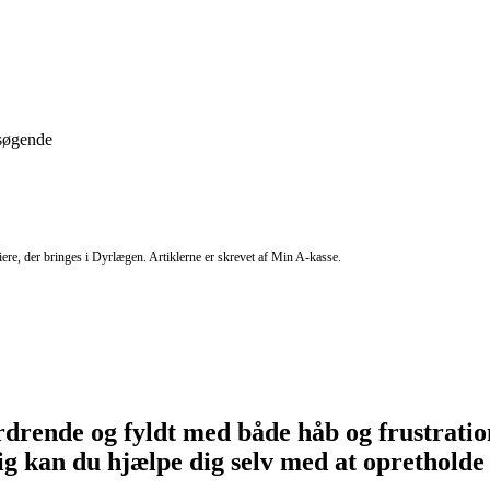
bsøgende
riere, der bringes i Dyrlægen. Artiklerne er skrevet af Min A-kasse.
rende og fyldt med både håb og frustration
ig kan du hjælpe dig selv med at opretholde