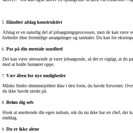
Håndter afslag konstruktivt
Afslag er en naturlig del af jobsøgningsprocessen, men de kan være sv
forbedre dine fremtidige ansøgninger og samtaler. Du kan for eksempel
Pas på din mentale sundhed
Det kan være stressende at være jobsøgende, så det er vigtigt, at du pas
med at holde humøret oppe.
Vær åben for nye muligheder
Måske findes drømmejobbet ikke i den form, du havde forventet. Overv
du ikke havde tænkt på.
Beløn dig selv
Husk at anerkende din egen indsats, når du nu ikke har en chef, der k
middag.
Du er ikke alene