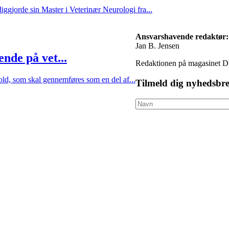
ggjorde sin Master i Veterinær Neurologi fra...
Ansvarshavende redaktør:
Jan B. Jensen
nde på vet...
Redaktionen på magasinet D
old, som skal gennemføres som en del af...
Tilmeld dig nyhedsbre