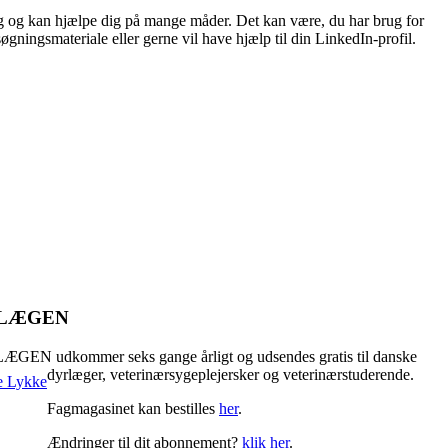
ing og kan hjælpe dig på mange måder. Det kan være, du har brug for
øgningsmateriale eller gerne vil have hjælp til din LinkedIn-profil.
RLÆGEN
GEN udkommer seks gange årligt og udsendes gratis til danske
dyrlæger, veterinærsygeplejersker og veterinærstuderende.
Fagmagasinet kan bestilles
her
.
Ændringer til dit abonnement?
klik her
.