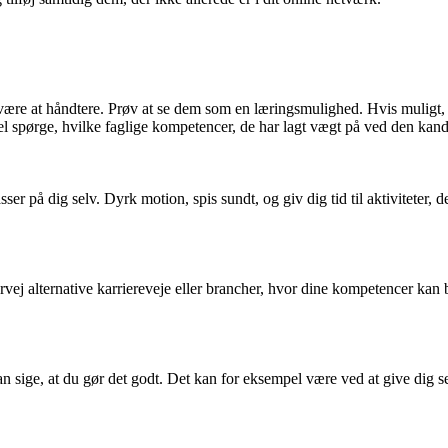
ære at håndtere. Prøv at se dem som en læringsmulighed. Hvis muligt, s
 spørge, hvilke faglige kompetencer, de har lagt vægt på ved den kandi
ser på dig selv. Dyrk motion, spis sundt, og giv dig tid til aktiviteter, 
ej alternative karriereveje eller brancher, hvor dine kompetencer kan 
an sige, at du gør det godt. Det kan for eksempel være ved at give dig 