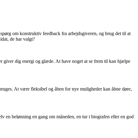
pørg om konstruktiv feedback fra arbejdsgiveren, og brug det til at
dat, de har valgt?
der giver dig energi og glæde. At have noget at se frem til kan hjælpe
bruges. At være fleksibel og åben for nye muligheder kan åbne døre,
selv en belønning en gang om måneden, en tur i biografen eller en god