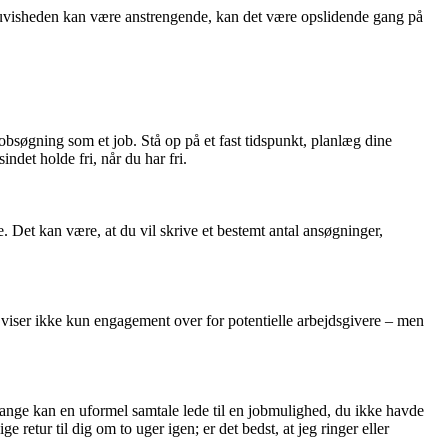
t uvisheden kan være anstrengende, kan det være opslidende gang på
jobsøgning som et job. Stå op på et fast tidspunkt, planlæg dine
indet holde fri, når du har fri.
 Det kan være, at du vil skrive et bestemt antal ansøgninger,
 viser ikke kun engagement over for potentielle arbejdsgivere – men
ange kan en uformel samtale lede til en jobmulighed, du ikke havde
e retur til dig om to uger igen; er det bedst, at jeg ringer eller