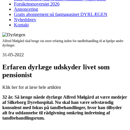
Forsikringsoversigt 2026
Annoncering
Gratis abonnement på fagmagasinet DYRLÆGEN
Nyhedsbrev
Kontakt
Alfred Mølgård skal bruge sin store erfaring inden for tandbehandling til at hjælpe andre
dyrlæger.
31-05-2022
Erfaren dyrlæge udskyder livet som
pensionist
Klik her for at læse hele artiklen
32 år. Så længe nåede dyrlæge Alfred Mølgård at være medejer
af Silkeborg Dyrehospital. Nu skal han være selvstændig
konsulent med fokus på tandbehandlinger, hvor han tilbyder
alt fra uddannelse til rådgivning omkring indretning af
tandbehandlingsrum.