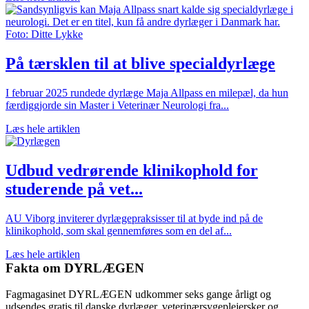
På tærsklen til at blive specialdyrlæge
I februar 2025 rundede dyrlæge Maja Allpass en milepæl, da hun
færdiggjorde sin Master i Veterinær Neurologi fra...
Læs hele artiklen
Udbud vedrørende klinikophold for
studerende på vet...
AU Viborg inviterer dyrlægepraksisser til at byde ind på de
klinikophold, som skal gennemføres som en del af...
Læs hele artiklen
Fakta om DYRLÆGEN
Fagmagasinet DYRLÆGEN udkommer seks gange årligt og
udsendes gratis til danske dyrlæger, veterinærsygeplejersker og