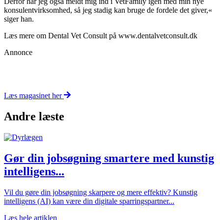
Derfor har jeg også meldt mig ind i VetFamily igen med min nye
konsulentvirksomhed, så jeg stadig kan bruge de fordele det giver,«
siger han.
Læs mere om Dental Vet Consult på www.dentalvetconsult.dk
Annonce
Læs magasinet her
Andre læste
Gør din jobsøgning smartere med kunstig
intelligens...
Vil du gøre din jobsøgning skarpere og mere effektiv? Kunstig
intelligens (AI) kan være din digitale sparringspartner...
Læs hele artiklen