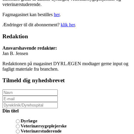
veterinærstuderende.
Fagmagasinet kan bestilles
her
.
Ændringer til dit abonnement?
klik her
.
Redaktion
Ansvarshavende redaktør:
Jan B. Jensen
Redaktionen på magasinet DYRLÆGEN modtager gerne input og
fagligt materiale fra branchen.
Tilmeld dig nyhedsbrevet
Din titel
Dyrlæge
Veterinærsygeplejerske
Veterinærstuderende