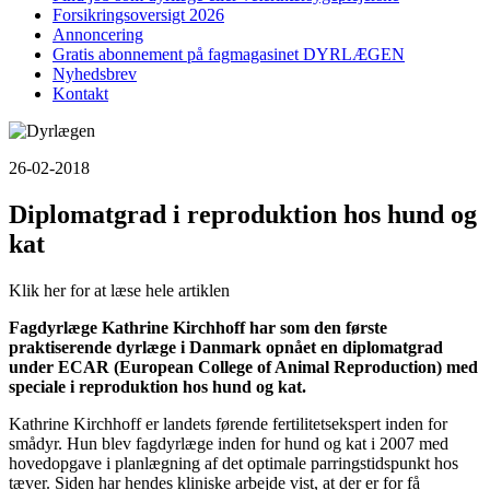
Forsikringsoversigt 2026
Annoncering
Gratis abonnement på fagmagasinet DYRLÆGEN
Nyhedsbrev
Kontakt
26-02-2018
Diplomatgrad i reproduktion hos hund og
kat
Klik her for at læse hele artiklen
Fagdyrlæge Kathrine Kirchhoff har som den første
praktiserende dyrlæge i Danmark opnået en diplomatgrad
under ECAR (European College of Animal Reproduction) med
speciale i reproduktion hos hund og kat.
Kathrine Kirchhoff er landets førende fertilitetsekspert inden for
smådyr. Hun blev fagdyrlæge inden for hund og kat i 2007 med
hovedopgave i planlægning af det optimale parringstidspunkt hos
tæver. Siden har hendes kliniske arbejde vist, at der er for få