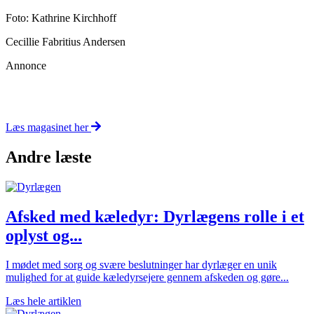
Foto:
Kathrine Kirchhoff
Cecillie Fabritius Andersen
Annonce
Læs magasinet her
Andre læste
Afsked med kæledyr: Dyrlægens rolle i et
oplyst og...
I mødet med sorg og svære beslutninger har dyrlæger en unik
mulighed for at guide kæledyrsejere gennem afskeden og gøre...
Læs hele artiklen