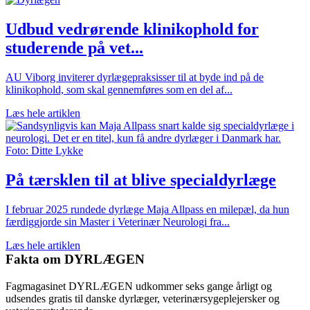
Udbud vedrørende klinikophold for
studerende på vet...
AU Viborg inviterer dyrlægepraksisser til at byde ind på de
klinikophold, som skal gennemføres som en del af...
Læs hele artiklen
På tærsklen til at blive specialdyrlæge
I februar 2025 rundede dyrlæge Maja Allpass en milepæl, da hun
færdiggjorde sin Master i Veterinær Neurologi fra...
Læs hele artiklen
Fakta om DYRLÆGEN
Fagmagasinet DYRLÆGEN udkommer seks gange årligt og
udsendes gratis til danske dyrlæger, veterinærsygeplejersker og