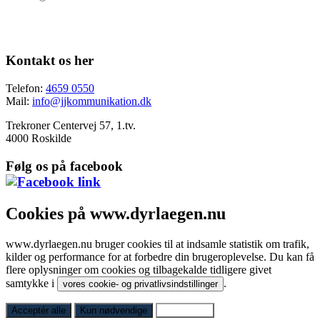
Kontakt os her
Telefon:
4659 0550
Mail:
info@jjkommunikation.dk
Trekroner Centervej 57, 1.tv.
4000 Roskilde
Følg os på facebook
Cookies på www.dyrlaegen.nu
www.dyrlaegen.nu bruger cookies til at indsamle statistik om trafik,
kilder og performance for at forbedre din brugeroplevelse. Du kan få
flere oplysninger om cookies og tilbagekalde tidligere givet
samtykke i
.
vores cookie- og privatlivsindstillinger
Acceptér alle
Kun nødvendige
Indstillinger