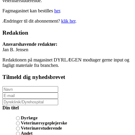
veterinærstuderende.
Fagmagasinet kan bestilles
her
.
Ændringer til dit abonnement?
klik her
.
Redaktion
Ansvarshavende redaktør:
Jan B. Jensen
Redaktionen på magasinet DYRLÆGEN modtager gerne input og
fagligt materiale fra branchen.
Tilmeld dig nyhedsbrevet
Din titel
Dyrlæge
Veterinærsygeplejerske
Veterinærstuderende
Andet