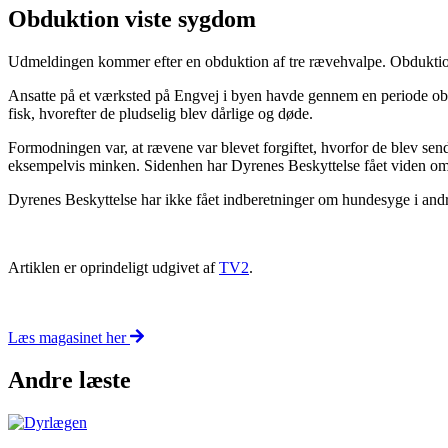
Obduktion viste sygdom
Udmeldingen kommer efter en obduktion af tre rævehvalpe. Obduktion
Ansatte på et værksted på Engvej i byen havde gennem en periode obse
fisk, hvorefter de pludselig blev dårlige og døde.
Formodningen var, at rævene var blevet forgiftet, hvorfor de blev s
eksempelvis minken. Sidenhen har Dyrenes Beskyttelse fået viden om
Dyrenes Beskyttelse har ikke fået indberetninger om hundesyge i and
Artiklen er oprindeligt udgivet af
TV2
.
Læs magasinet her
Andre læste