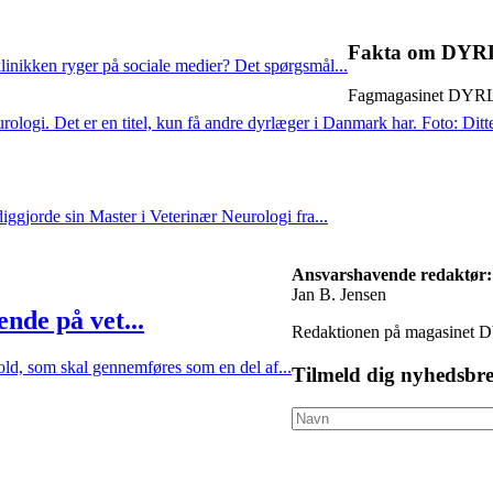
Fakta om DY
linikken ryger på sociale medier? Det spørgsmål...
Fagmagasinet DYRLÆ
ggjorde sin Master i Veterinær Neurologi fra...
Ansvarshavende redaktør:
Jan B. Jensen
nde på vet...
Redaktionen på magasinet D
old, som skal gennemføres som en del af...
Tilmeld dig nyhedsbre