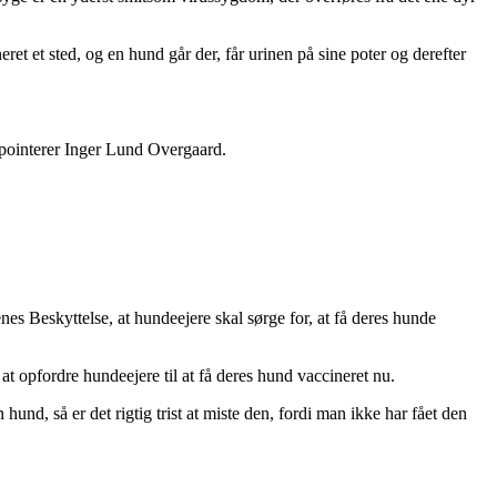
t et sted, og en hund går der, får urinen på sine poter og derefter
« pointerer Inger Lund Overgaard.
s Beskyttelse, at hundeejere skal sørge for, at få deres hunde
opfordre hundeejere til at få deres hund vaccineret nu.
und, så er det rigtig trist at miste den, fordi man ikke har fået den