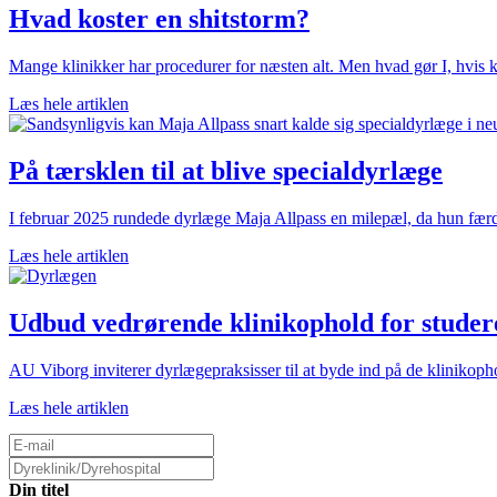
Hvad koster en shitstorm?
Mange klinikker har procedurer for næsten alt. Men hvad gør I, hvis k
Læs hele artiklen
På tærsklen til at blive specialdyrlæge
I februar 2025 rundede dyrlæge Maja Allpass en milepæl, da hun færdi
Læs hele artiklen
Udbud vedrørende klinikophold for studere
AU Viborg inviterer dyrlægepraksisser til at byde ind på de klinikoph
Læs hele artiklen
Din titel