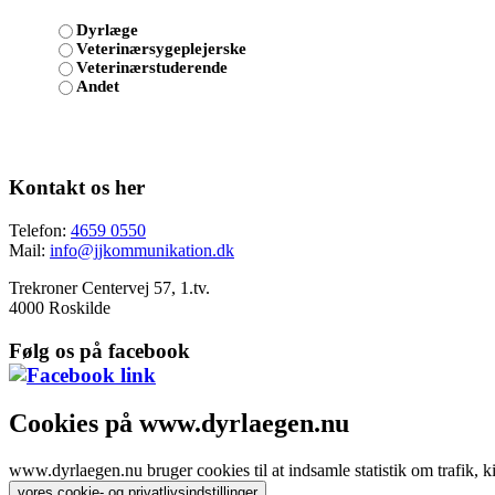
Dyrlæge
Veterinærsygeplejerske
Veterinærstuderende
Andet
Kontakt os her
Telefon:
4659 0550
Mail:
info@jjkommunikation.dk
Trekroner Centervej 57, 1.tv.
4000 Roskilde
Følg os på facebook
Cookies på www.dyrlaegen.nu
www.dyrlaegen.nu bruger cookies til at indsamle statistik om trafik, k
.
vores cookie- og privatlivsindstillinger