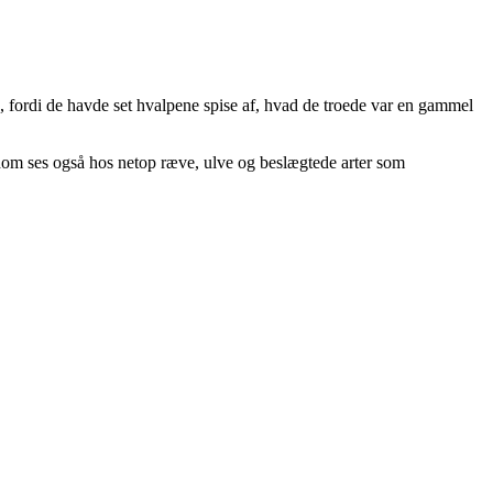
 fordi de havde set hvalpene spise af, hvad de troede var en gammel
dom ses også hos netop ræve, ulve og beslægtede arter som