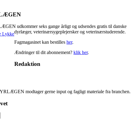
RLÆGEN
GEN udkommer seks gange årligt og udsendes gratis til danske
dyrlæger, veterinærsygeplejersker og veterinærstuderende.
Fagmagasinet kan bestilles
her
.
Ændringer til dit abonnement?
klik her
.
Redaktion
YRLÆGEN modtager gerne input og fagligt materiale fra branchen.
vet