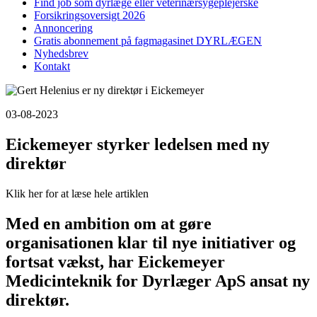
Find job som dyrlæge eller veterinærsygeplejerske
Forsikringsoversigt 2026
Annoncering
Gratis abonnement på fagmagasinet DYRLÆGEN
Nyhedsbrev
Kontakt
03-08-2023
Eickemeyer styrker ledelsen med ny
direktør
Klik her for at læse hele artiklen
Med en ambition om at gøre
organisationen klar til nye initiativer og
fortsat vækst, har Eickemeyer
Medicinteknik for Dyrlæger ApS ansat ny
direktør.