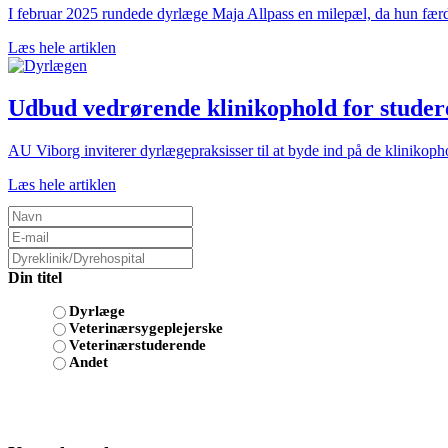
I februar 2025 rundede dyrlæge Maja Allpass en milepæl, da hun færdi
Læs hele artiklen
Udbud vedrørende klinikophold for studere
AU Viborg inviterer dyrlægepraksisser til at byde ind på de klinikoph
Læs hele artiklen
Din titel
Dyrlæge
Veterinærsygeplejerske
Veterinærstuderende
Andet