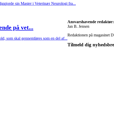
ggjorde sin Master i Veterinær Neurologi fra...
Ansvarshavende redaktør:
Jan B. Jensen
nde på vet...
Redaktionen på magasinet D
old, som skal gennemføres som en del af...
Tilmeld dig nyhedsbre