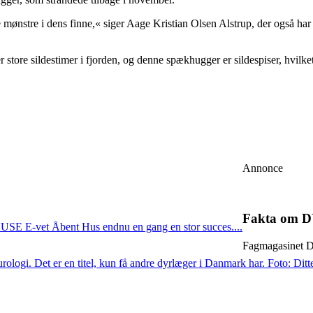
 mønstre i dens finne,« siger Aage Kristian Olsen Alstrup, der også h
 store sildestimer i fjorden, og denne spækhugger er sildespiser, hvilke
Annonce
Fakta om
USE E-vet Åbent Hus endnu en gang en stor succes....
Fagmagasinet D