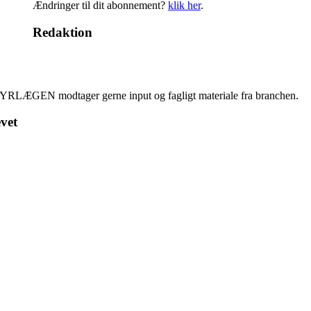
Ændringer til dit abonnement?
klik her
.
Redaktion
YRLÆGEN modtager gerne input og fagligt materiale fra branchen.
vet