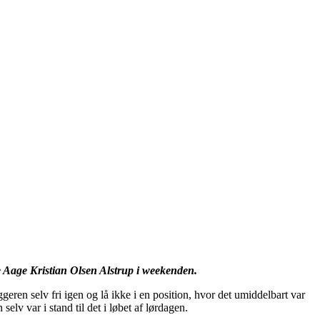
e Aage Kristian Olsen Alstrup i weekenden.
n selv fri igen og lå ikke i en position, hvor det umiddelbart var
elv var i stand til det i løbet af lørdagen.