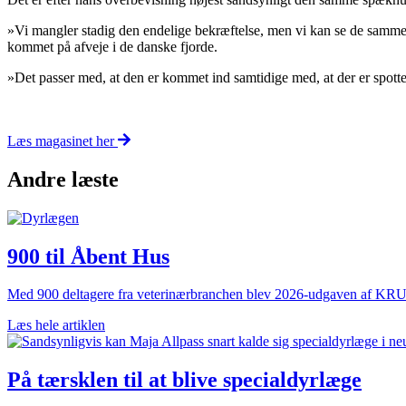
»Vi mangler stadig den endelige bekræftelse, men vi kan se de samme
kommet på afveje i de danske fjorde.
»Det passer med, at den er kommet ind samtidige med, at der er spotter
Læs magasinet her
Andre læste
900 til Åbent Hus
Med 900 deltagere fra veterinærbranchen blev 2026-udgaven af KRU
Læs hele artiklen
På tærsklen til at blive specialdyrlæge