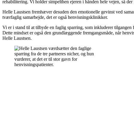
rehabilitering. Vi holder simpelthen ejeren i hånden hele vejen, så der
Helle Laustsen fremhæver desuden den emotionelle gevinst ved samarbej
tværfaglig samarbejde, det er også henvisningsklinikker.
Vi er i stand til at tilbyde en faglig sparring, som inkluderer tilgangen 
Dette mindset er også den grundlæggende fremgangsmåde, når henvisnin
Helle Laustsen.