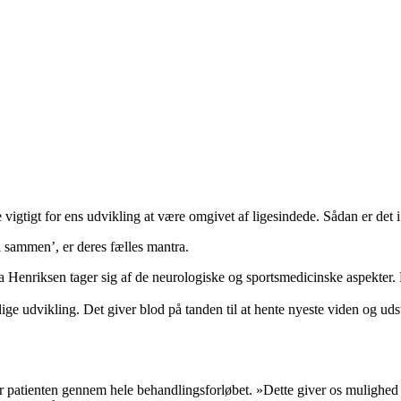
de vigtigt for ens udvikling at være omgivet af ligesindede. Sådan er det
vi sammen’, er deres fælles mantra.
Henriksen tager sig af de neurologiske og sportsmedicinske aspekter. D
ge udvikling. Det giver blod på tanden til at hente nyeste viden og uds
patienten gennem hele behandlingsforløbet. »Dette giver os mulighed for