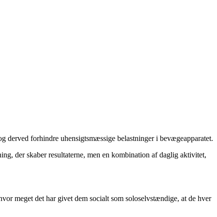
og derved forhindre uhensigtsmæssige belastninger i bevægeapparatet.
ning, der skaber resultaterne, men en kombination af daglig aktivitet,
hvor meget det har givet dem socialt som soloselvstændige, at de hver