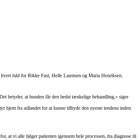
 i hvert fald for Rikke Fast, Helle Laustsen og Maria Henriksen.
et betyder, at hunden får den bedst tænkelige behandling,« siger
tyr hjem fra udlandet for at kunne tilbyde den nyeste tendens inden
, at vi alle følger patienten igennem hele processen, fra diagnose til