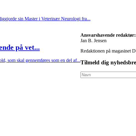
ggjorde sin Master i Veterinær Neurologi fra...
Ansvarshavende redaktør:
Jan B. Jensen
nde på vet...
Redaktionen på magasinet D
old, som skal gennemføres som en del af...
Tilmeld dig nyhedsbre