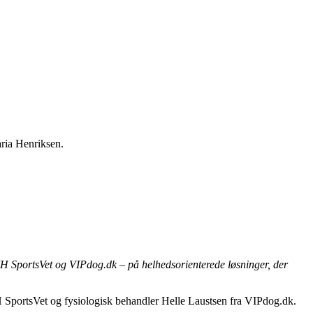
MH SportsVet og VIPdog.dk – på helhedsorienterede løsninger, der
H SportsVet og fysiologisk behandler Helle Laustsen fra VIPdog.dk.