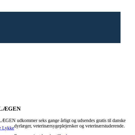
RLÆGEN
GEN udkommer seks gange årligt og udsendes gratis til danske
dyrlæger, veterinærsygeplejersker og veterinærstuderende.