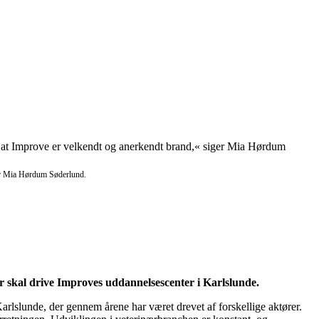
iger Mia Hørdum Søderlund.
 skal drive Improves uddannelsescenter i Karlslunde.
arlslunde, der gennem årene har været drevet af forskellige aktører.