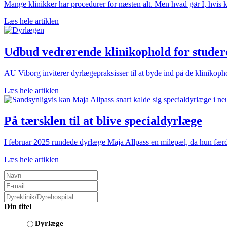
Mange klinikker har procedurer for næsten alt. Men hvad gør I, hvis k
Læs hele artiklen
Udbud vedrørende klinikophold for studere
AU Viborg inviterer dyrlægepraksisser til at byde ind på de klinikoph
Læs hele artiklen
På tærsklen til at blive specialdyrlæge
I februar 2025 rundede dyrlæge Maja Allpass en milepæl, da hun færdi
Læs hele artiklen
Din titel
Dyrlæge