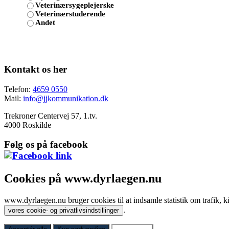
Veterinærsygeplejerske
Veterinærstuderende
Andet
Kontakt os her
Telefon:
4659 0550
Mail:
info@jjkommunikation.dk
Trekroner Centervej 57, 1.tv.
4000 Roskilde
Følg os på facebook
Cookies på www.dyrlaegen.nu
www.dyrlaegen.nu bruger cookies til at indsamle statistik om trafik, k
.
vores cookie- og privatlivsindstillinger