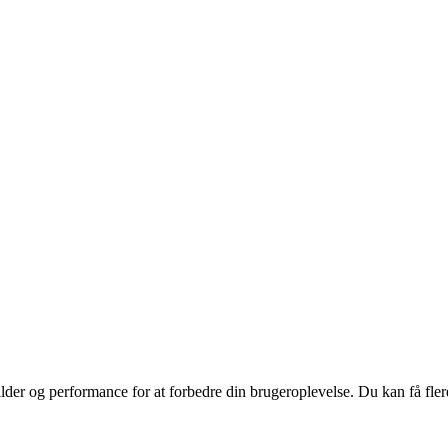
ilder og performance for at forbedre din brugeroplevelse. Du kan få fle