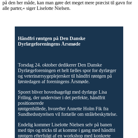
på den her måde, kan man gøre det meget mere præcist til gavn for
alle parter,« siger Liselotte Nielsen.
Håndfri røntgen på Den Danske
Dyrlægeforeningens Årsmøde
Torsdag 24. oktober dedikerer Den Danske
Dyrlægeforeningen et helt fælles spor for dyrlæger
og veterinærsygeplejersker til håndfri røntgen på
førstedagen af foreningens Årsmøde.
Sporet bliver hovedsageligt med dyrlæge Lisa
Friling, der underviser i det perfekte, håndfrit
positionerede
røntgenbillede, hvorefter Annette Holm Fik fra
Sundhedsstyrelsen vil fortælle om strålebeskyttelse.
Endelig kommer Liselotte Nielsen selv på banen
med tips og tricks til at komme i gang med håndfri
røntgen efterfulgt af en workshop med konkrete