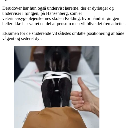
Derudover har hun også undervist lærerne, der er dyrlæger og
underviser i røntgen, på Hansenberg, som er
veterinærsygeplejerskernes skole i Kolding, hvor håndfri røntgen
heller ikke har været en del af pensum men vil blive det fremadrettet.
Eksamen for de studerende vil således omfatte positionering af både
vågent og sederet dyr.