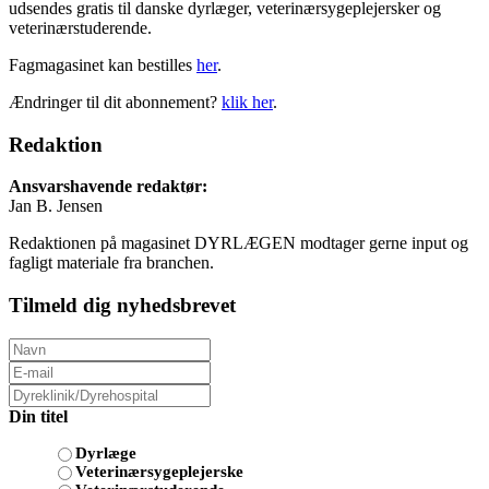
udsendes gratis til danske dyrlæger, veterinærsygeplejersker og
veterinærstuderende.
Fagmagasinet kan bestilles
her
.
Ændringer til dit abonnement?
klik her
.
Redaktion
Ansvarshavende redaktør:
Jan B. Jensen
Redaktionen på magasinet DYRLÆGEN modtager gerne input og
fagligt materiale fra branchen.
Tilmeld dig nyhedsbrevet
Din titel
Dyrlæge
Veterinærsygeplejerske