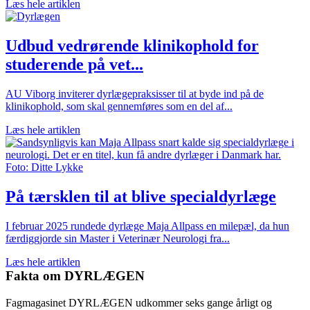
Læs hele artiklen
Udbud vedrørende klinikophold for
studerende på vet...
AU Viborg inviterer dyrlægepraksisser til at byde ind på de
klinikophold, som skal gennemføres som en del af...
Læs hele artiklen
På tærsklen til at blive specialdyrlæge
I februar 2025 rundede dyrlæge Maja Allpass en milepæl, da hun
færdiggjorde sin Master i Veterinær Neurologi fra...
Læs hele artiklen
Fakta om DYRLÆGEN
Fagmagasinet DYRLÆGEN udkommer seks gange årligt og