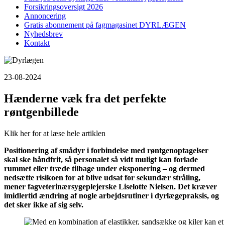
Forsikringsoversigt 2026
Annoncering
Gratis abonnement på fagmagasinet DYRLÆGEN
Nyhedsbrev
Kontakt
23-08-2024
Hænderne væk fra det perfekte
røntgenbillede
Klik her for at læse hele artiklen
Positionering af smådyr i forbindelse med røntgenoptagelser
skal ske håndfrit, så personalet så vidt muligt kan forlade
rummet eller træde tilbage under eksponering – og dermed
nedsætte risikoen for at blive udsat for sekundær stråling,
mener fagveterinærsygeplejerske Liselotte Nielsen. Det kræver
imidlertid ændring af nogle arbejdsrutiner i dyrlægepraksis, og
det sker ikke af sig selv.