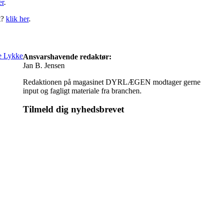
er
.
t?
klik her
.
Ansvarshavende redaktør:
Jan B. Jensen
Redaktionen på magasinet DYRLÆGEN modtager gerne
input og fagligt materiale fra branchen.
Tilmeld dig nyhedsbrevet