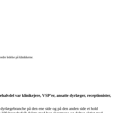
bedre ledelse på klinikkerne.
alvdel var klinikejere, VSP’er, ansatte dyrlæger, receptionister,
et dyrlægebranche på den ene side og på den anden side et hold