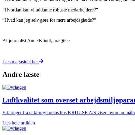
”Hvordan kan vi uddanne robuste medarbejdere?”
”Hvad kan jeg selv gøre for mere arbejdsglæde?”
Af journalist Anne Klindt, praQtice
Læs magasinet her
Andre læste
Luftkvalitet som overset arbejdsmiljøparam
Erfaringer fra et kirurgikursus hos KRUUSE A/S viser, hvordan målrett
Læs hele artiklen