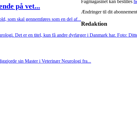
Fagmagasinet kan bestilles
h
nde på vet...
Ændringer til dit abonnemen
old, som skal gennemføres som en del af...
Redaktion
ggjorde sin Master i Veterinær Neurologi fra...