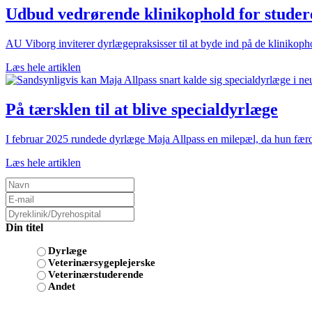
Udbud vedrørende klinikophold for studere
AU Viborg inviterer dyrlægepraksisser til at byde ind på de klinikoph
Læs hele artiklen
På tærsklen til at blive specialdyrlæge
I februar 2025 rundede dyrlæge Maja Allpass en milepæl, da hun færdi
Læs hele artiklen
Din titel
Dyrlæge
Veterinærsygeplejerske
Veterinærstuderende
Andet