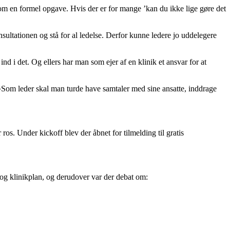
som en formel opgave. Hvis der er for mange ’kan du ikke lige gøre det
sultationen og stå for al ledelse. Derfor kunne ledere jo uddelegere
ind i det. Og ellers har man som ejer af en klinik et ansvar for at
Som leder skal man turde have samtaler med sine ansatte, inddrage
os. Under kickoff blev der åbnet for tilmelding til gratis
 og klinikplan, og derudover var der debat om: