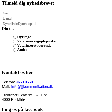
Tilmeld dig nyhedsbrevet
Din titel
Dyrlæge
Veterinærsygeplejerske
Veterinærstuderende
Andet
Kontakt os her
Telefon:
4659 0550
Mail:
info@jjkommunikation.dk
Trekroner Centervej 57, 1.tv.
4000 Roskilde
Følg os på facebook