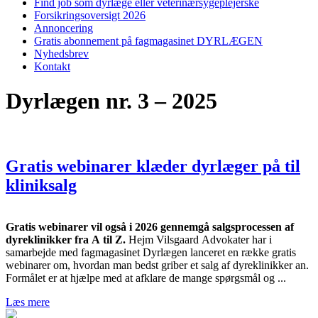
Find job som dyrlæge eller veterinærsygeplejerske
Forsikringsoversigt 2026
Annoncering
Gratis abonnement på fagmagasinet DYRLÆGEN
Nyhedsbrev
Kontakt
Dyrlægen nr. 3 – 2025
Gratis webinarer klæder dyrlæger på til
kliniksalg
Gratis webinarer vil også i 2026 gennemgå salgsprocessen af
dyreklinikker fra A til Z.
Hejm Vilsgaard Advokater har i
samarbejde med fagmagasinet Dyrlægen lanceret en række gratis
webinarer om, hvordan man bedst griber et salg af dyreklinikker an.
Formålet er at hjælpe med at afklare de mange spørgsmål og ...
Læs mere