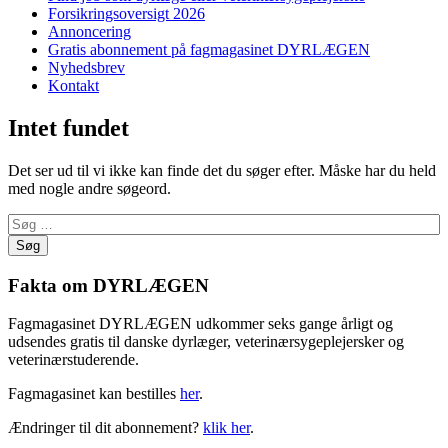
Forsikringsoversigt 2026
Annoncering
Gratis abonnement på fagmagasinet DYRLÆGEN
Nyhedsbrev
Kontakt
Intet fundet
Det ser ud til vi ikke kan finde det du søger efter. Måske har du held
med nogle andre søgeord.
Søg
efter:
Fakta om DYRLÆGEN
Fagmagasinet DYRLÆGEN udkommer seks gange årligt og
udsendes gratis til danske dyrlæger, veterinærsygeplejersker og
veterinærstuderende.
Fagmagasinet kan bestilles
her
.
Ændringer til dit abonnement?
klik her
.