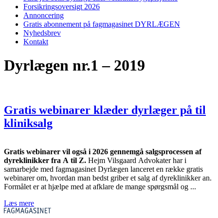
Forsikringsoversigt 2026
Annoncering
Gratis abonnement på fagmagasinet DYRLÆGEN
Nyhedsbrev
Kontakt
Dyrlægen nr.1 – 2019
Gratis webinarer klæder dyrlæger på til
kliniksalg
Gratis webinarer vil også i 2026 gennemgå salgsprocessen af
dyreklinikker fra A til Z.
Hejm Vilsgaard Advokater har i
samarbejde med fagmagasinet Dyrlægen lanceret en række gratis
webinarer om, hvordan man bedst griber et salg af dyreklinikker an.
Formålet er at hjælpe med at afklare de mange spørgsmål og ...
Læs mere