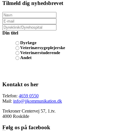
Tilmeld dig nyhedsbrevet
Din titel
Dyrlæge
Veterinærsygeplejerske
Veterinærstuderende
Andet
Kontakt os her
Telefon:
4659 0550
Mail:
info@jjkommunikation.dk
Trekroner Centervej 57, 1.tv.
4000 Roskilde
Følg os på facebook