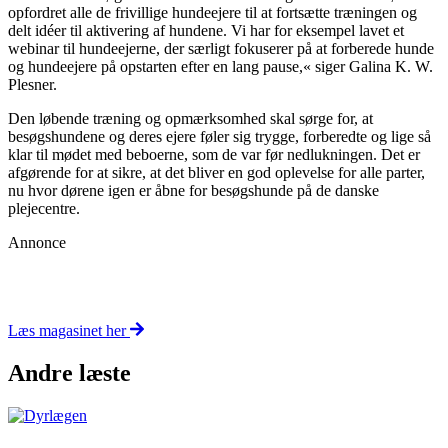
opfordret alle de frivillige hundeejere til at fortsætte træningen og
delt idéer til aktivering af hundene. Vi har for eksempel lavet et
webinar til hundeejerne, der særligt fokuserer på at forberede hunde
og hundeejere på opstarten efter en lang pause,« siger Galina K. W.
Plesner.
Den løbende træning og opmærksomhed skal sørge for, at
besøgshundene og deres ejere føler sig trygge, forberedte og lige så
klar til mødet med beboerne, som de var før nedlukningen. Det er
afgørende for at sikre, at det bliver en god oplevelse for alle parter,
nu hvor dørene igen er åbne for besøgshunde på de danske
plejecentre.
Annonce
Læs magasinet her
Andre læste