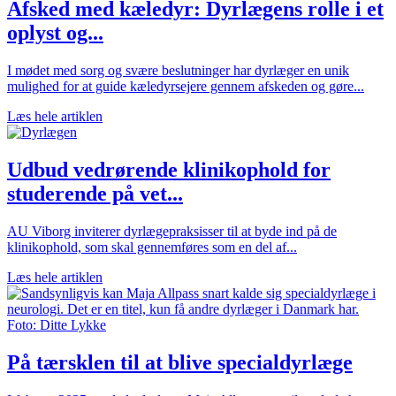
Afsked med kæledyr: Dyrlægens rolle i et
oplyst og...
I mødet med sorg og svære beslutninger har dyrlæger en unik
mulighed for at guide kæledyrsejere gennem afskeden og gøre...
Læs hele artiklen
Udbud vedrørende klinikophold for
studerende på vet...
AU Viborg inviterer dyrlægepraksisser til at byde ind på de
klinikophold, som skal gennemføres som en del af...
Læs hele artiklen
På tærsklen til at blive specialdyrlæge