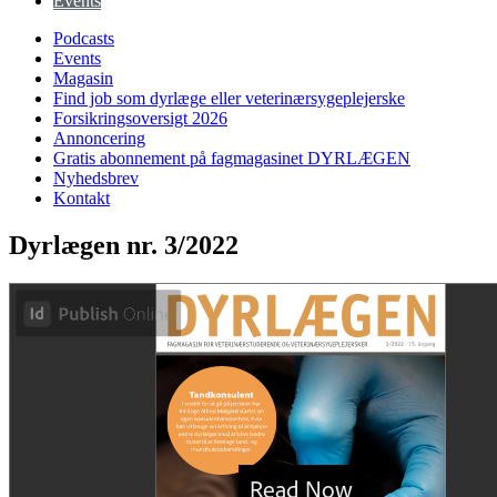
Events
Podcasts
Events
Magasin
Find job som dyrlæge eller veterinærsygeplejerske
Forsikringsoversigt 2026
Annoncering
Gratis abonnement på fagmagasinet DYRLÆGEN
Nyhedsbrev
Kontakt
Dyrlægen nr. 3/2022