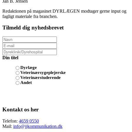
Jan B. Jensen
Redaktionen på magasinet DYRLÆGEN modtager gerne input og
fagligt materiale fra branchen.
Tilmeld dig nyhedsbrevet
Din titel
Dyrlæge
Veterinærsygeplejerske
Veterinærstuderende
Andet
Kontakt os her
Telefon:
4659 0550
Mail:
info@jjkommunikation.dk