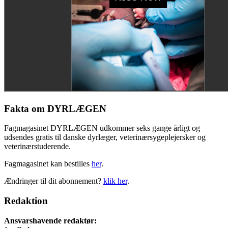
Fakta om DYRLÆGEN
Fagmagasinet DYRLÆGEN udkommer seks gange årligt og
udsendes gratis til danske dyrlæger, veterinærsygeplejersker og
veterinærstuderende.
Fagmagasinet kan bestilles
her
.
Ændringer til dit abonnement?
klik her
.
Redaktion
Ansvarshavende redaktør: