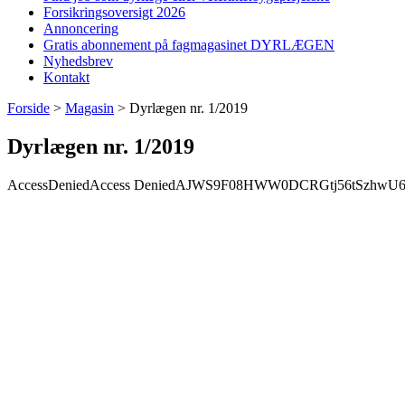
Forsikringsoversigt 2026
Annoncering
Gratis abonnement på fagmagasinet DYRLÆGEN
Nyhedsbrev
Kontakt
Forside
>
Magasin
>
Dyrlægen nr. 1/2019
Dyrlægen nr. 1/2019