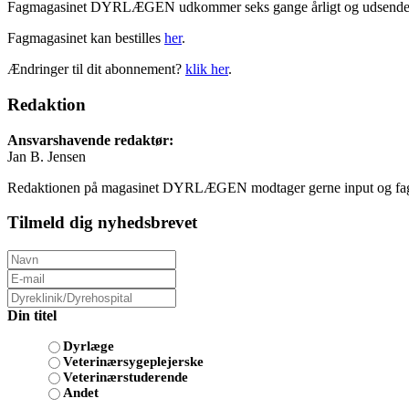
Fagmagasinet DYRLÆGEN udkommer seks gange årligt og udsendes grat
Fagmagasinet kan bestilles
her
.
Ændringer til dit abonnement?
klik her
.
Redaktion
Ansvarshavende redaktør:
Jan B. Jensen
Redaktionen på magasinet DYRLÆGEN modtager gerne input og fagli
Tilmeld dig nyhedsbrevet
Din titel
Dyrlæge
Veterinærsygeplejerske
Veterinærstuderende
Andet