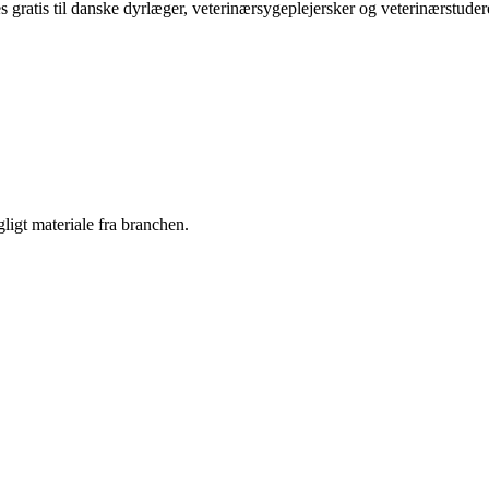
is til danske dyrlæger, veterinærsygeplejersker og veterinærstuder
gt materiale fra branchen.