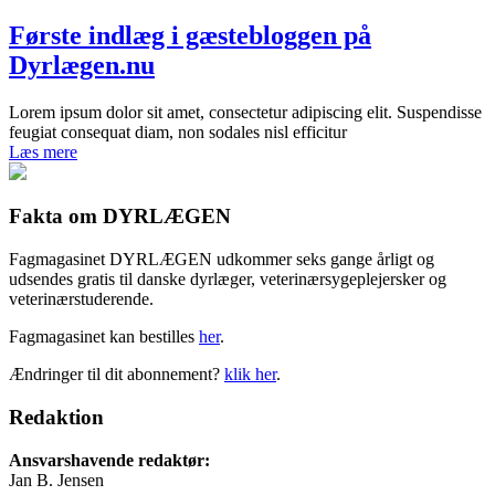
Første indlæg i gæstebloggen på
Dyrlægen.nu
Lorem ipsum dolor sit amet, consectetur adipiscing elit. Suspendisse
feugiat consequat diam, non sodales nisl efficitur
Læs mere
Fakta om DYRLÆGEN
Fagmagasinet DYRLÆGEN udkommer seks gange årligt og
udsendes gratis til danske dyrlæger, veterinærsygeplejersker og
veterinærstuderende.
Fagmagasinet kan bestilles
her
.
Ændringer til dit abonnement?
klik her
.
Redaktion
Ansvarshavende redaktør:
Jan B. Jensen