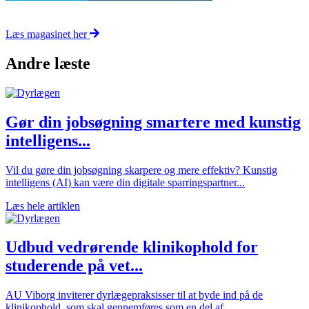
Læs magasinet her
Andre læste
Gør din jobsøgning smartere med kunstig
intelligens...
Vil du gøre din jobsøgning skarpere og mere effektiv? Kunstig
intelligens (AI) kan være din digitale sparringspartner...
Læs hele artiklen
Udbud vedrørende klinikophold for
studerende på vet...
AU Viborg inviterer dyrlægepraksisser til at byde ind på de
klinikophold, som skal gennemføres som en del af...