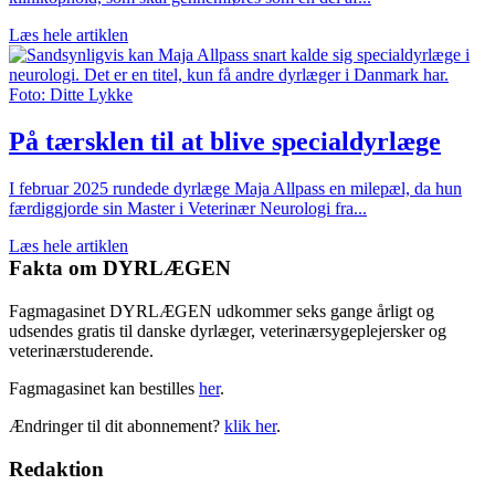
Læs hele artiklen
På tærsklen til at blive specialdyrlæge
I februar 2025 rundede dyrlæge Maja Allpass en milepæl, da hun
færdiggjorde sin Master i Veterinær Neurologi fra...
Læs hele artiklen
Fakta om DYRLÆGEN
Fagmagasinet DYRLÆGEN udkommer seks gange årligt og
udsendes gratis til danske dyrlæger, veterinærsygeplejersker og
veterinærstuderende.
Fagmagasinet kan bestilles
her
.
Ændringer til dit abonnement?
klik her
.
Redaktion