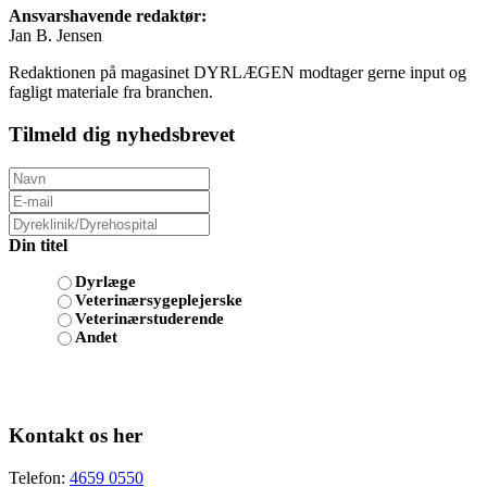
Ansvarshavende redaktør:
Jan B. Jensen
Redaktionen på magasinet DYRLÆGEN modtager gerne input og
fagligt materiale fra branchen.
Tilmeld dig nyhedsbrevet
Din titel
Dyrlæge
Veterinærsygeplejerske
Veterinærstuderende
Andet
Kontakt os her
Telefon:
4659 0550