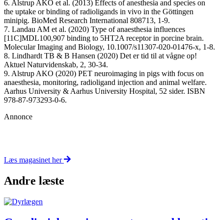
6. Alstrup AKO et al. (2013) Effects of anesthesia and species on
the uptake or binding of radioligands in vivo in the Göttingen
minipig. BioMed Research International 808713, 1-9.
7. Landau AM et al. (2020) Type of anaesthesia influences
[11C]MDL100,907 binding to 5HT2A receptor in porcine brain.
Molecular Imaging and Biology, 10.1007/s11307-020-01476-x, 1-8.
8. Lindhardt TB & B Hansen (2020) Det er tid til at vågne op!
Aktuel Naturvidenskab, 2, 30-34.
9. Alstrup AKO (2020) PET neuroimaging in pigs with focus on
anaesthesia, monitoring, radioligand injection and animal welfare.
Aarhus University & Aarhus University Hospital, 52 sider. ISBN
978-87-973293-0-6.
Annonce
Læs magasinet her
Andre læste