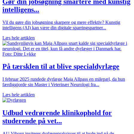
Gør din jobsøgning smartere med kunstig
intelligens...
Vil du gøre din jobsøgning skarpere og mere effektiv? Kunstig
intelligens (AI) kan være din digitale sparringspartner...
Læs hele artiklen
På tærsklen til at blive specialdyrlæge
I februar 2025 rundede dyrlæge Maja Allpass en milepæl, da hun
færdiggjorde sin Master i Veterinær Neurologi fra...
Læs hele artiklen
Udbud vedrørende klinikophold for
studerende på vet...
AU Viborg inviterer dyrlægepraksisser til at byde ind på de