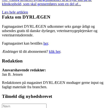
klinikophold, som skal gennemføres som en del af...
Læs hele artiklen
Fakta om DYRLÆGEN
Fagmagasinet DYRLÆGEN udkommer seks gange årligt og
udsendes gratis til danske dyrlæger, veterinærsygeplejersker og
veterinærstuderende.
Fagmagasinet kan bestilles
her
.
Ændringer til dit abonnement?
klik her
.
Redaktion
Ansvarshavende redaktør:
Jan B. Jensen
Redaktionen på magasinet DYRLÆGEN modtager gerne input og
fagligt materiale fra branchen.
Tilmeld dig nyhedsbrevet