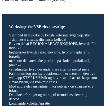
Workshops for VSP-elevansvarlige
Vær med til at skabe de bedste veterinærsygeplejersker
– din næste ansatte, din næste kollega!
Bliv en del af REGIONALE WORKSHOPS, hvor du får
indblik i
faglærernes hverdag med eleverne, hvor en faglærer vil
fortælle
mere om den anvendte platform på skolen, praktikmål,
praktik-
vejledninger, hvad der undervises efter og meget mere.
Få information om Lærepladsen.dk, hør mere om den nye
web-app STYRKVSP.dk og bliv rustet til at stå skarpt som
elevansvarlig via konkrete cases.
Mød andre elevansvarlige, hvor netværk og sparring er i
fokus.
Del dine erfaringer og bidrag til fremtidens elever og
derved
kommende kolleger/ansatte.