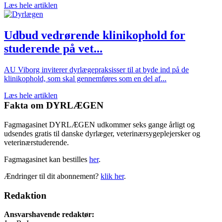
Læs hele artiklen
Udbud vedrørende klinikophold for
studerende på vet...
AU Viborg inviterer dyrlægepraksisser til at byde ind på de
klinikophold, som skal gennemføres som en del af...
Læs hele artiklen
Fakta om DYRLÆGEN
Fagmagasinet DYRLÆGEN udkommer seks gange årligt og
udsendes gratis til danske dyrlæger, veterinærsygeplejersker og
veterinærstuderende.
Fagmagasinet kan bestilles
her
.
Ændringer til dit abonnement?
klik her
.
Redaktion
Ansvarshavende redaktør: