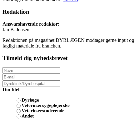
Redaktion
Ansvarshavende redaktør:
Jan B. Jensen
Redaktionen på magasinet DYRLÆGEN modtager gerne input og
fagligt materiale fra branchen.
Tilmeld dig nyhedsbrevet
Din titel
Dyrlæge
Veterinærsygeplejerske
Veterinærstuderende
Andet