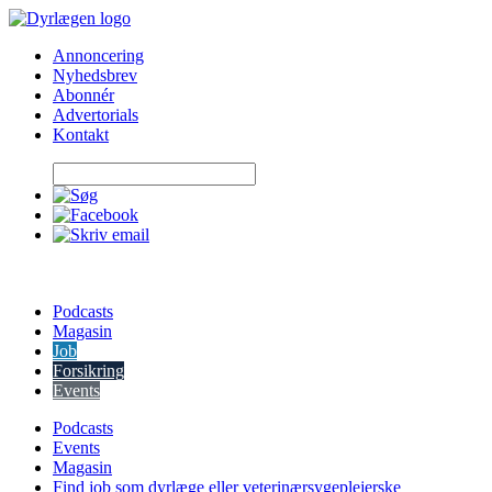
Skip
to
Annoncering
content
Nyhedsbrev
Abonnér
Advertorials
Kontakt
Podcasts
Magasin
Job
Forsikring
Events
Podcasts
Events
Magasin
Find job som dyrlæge eller veterinærsygeplejerske