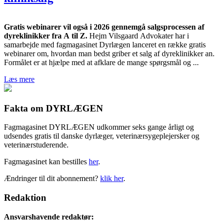
Gratis webinarer vil også i 2026 gennemgå salgsprocessen af
dyreklinikker fra A til Z.
Hejm Vilsgaard Advokater har i
samarbejde med fagmagasinet Dyrlægen lanceret en række gratis
webinarer om, hvordan man bedst griber et salg af dyreklinikker an.
Formålet er at hjælpe med at afklare de mange spørgsmål og ...
Læs mere
Fakta om DYRLÆGEN
Fagmagasinet DYRLÆGEN udkommer seks gange årligt og
udsendes gratis til danske dyrlæger, veterinærsygeplejersker og
veterinærstuderende.
Fagmagasinet kan bestilles
her
.
Ændringer til dit abonnement?
klik her
.
Redaktion
Ansvarshavende redaktør: