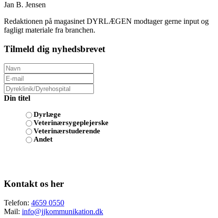
Jan B. Jensen
Redaktionen på magasinet DYRLÆGEN modtager gerne input og
fagligt materiale fra branchen.
Tilmeld dig nyhedsbrevet
Din titel
Dyrlæge
Veterinærsygeplejerske
Veterinærstuderende
Andet
Kontakt os her
Telefon:
4659 0550
Mail:
info@jjkommunikation.dk