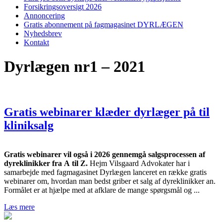
Forsikringsoversigt 2026
Annoncering
Gratis abonnement på fagmagasinet DYRLÆGEN
Nyhedsbrev
Kontakt
Dyrlægen nr1 – 2021
Gratis webinarer klæder dyrlæger på til
kliniksalg
Gratis webinarer vil også i 2026 gennemgå salgsprocessen af
dyreklinikker fra A til Z.
Hejm Vilsgaard Advokater har i
samarbejde med fagmagasinet Dyrlægen lanceret en række gratis
webinarer om, hvordan man bedst griber et salg af dyreklinikker an.
Formålet er at hjælpe med at afklare de mange spørgsmål og ...
Læs mere