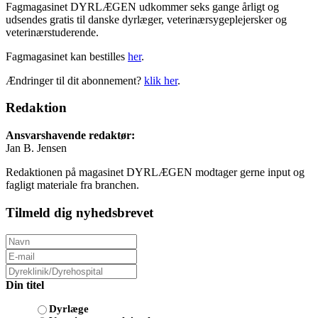
Fagmagasinet DYRLÆGEN udkommer seks gange årligt og
udsendes gratis til danske dyrlæger, veterinærsygeplejersker og
veterinærstuderende.
Fagmagasinet kan bestilles
her
.
Ændringer til dit abonnement?
klik her
.
Redaktion
Ansvarshavende redaktør:
Jan B. Jensen
Redaktionen på magasinet DYRLÆGEN modtager gerne input og
fagligt materiale fra branchen.
Tilmeld dig nyhedsbrevet
Din titel
Dyrlæge