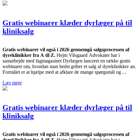
Gratis webinarer klæder dyrlæger på til
kliniksalg
Gratis webinarer vil også i 2026 gennemgå salgsprocessen af
dyreklinikker fra A til Z.
Hejm Vilsgaard Advokater har i
samarbejde med fagmagasinet Dyrlægen lanceret en række gratis
webinarer om, hvordan man bedst griber et salg af dyreklinikker an.
Formålet er at hjælpe med at afklare de mange spørgsmål og ...
Læs mere
Gratis webinarer klæder dyrlæger på til
kliniksalg
Gratis webinarer vil også i 2026 gennemgå salgsprocessen af
dyreklinikker fra A til Z.
Hejm Vilsgaard Advokater har i