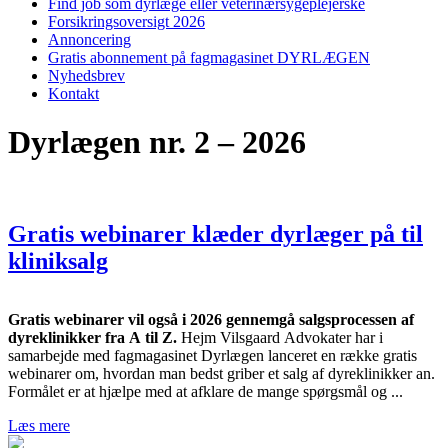
Find job som dyrlæge eller veterinærsygeplejerske
Forsikringsoversigt 2026
Annoncering
Gratis abonnement på fagmagasinet DYRLÆGEN
Nyhedsbrev
Kontakt
Dyrlægen nr. 2 – 2026
Gratis webinarer klæder dyrlæger på til
kliniksalg
Gratis webinarer vil også i 2026 gennemgå salgsprocessen af
dyreklinikker fra A til Z.
Hejm Vilsgaard Advokater har i
samarbejde med fagmagasinet Dyrlægen lanceret en række gratis
webinarer om, hvordan man bedst griber et salg af dyreklinikker an.
Formålet er at hjælpe med at afklare de mange spørgsmål og ...
Læs mere