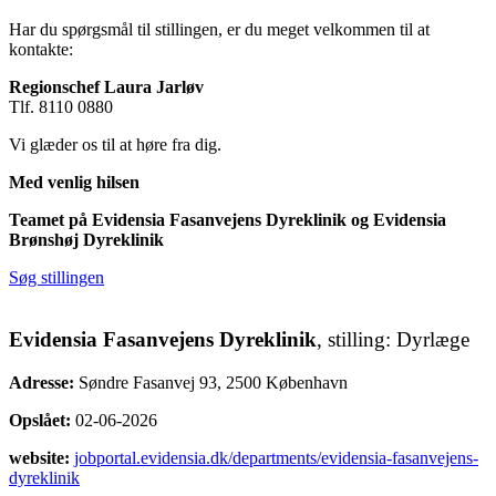
Har du spørgsmål til stillingen, er du meget velkommen til at
kontakte:
Regionschef Laura Jarløv
Tlf. 8110 0880
Vi glæder os til at høre fra dig.
Med venlig hilsen
Teamet på Evidensia Fasanvejens Dyreklinik og Evidensia
Brønshøj Dyreklinik
Søg stillingen
Evidensia Fasanvejens Dyreklinik
, stilling: Dyrlæge
Adresse:
Søndre Fasanvej 93, 2500 København
Opslået:
02-06-2026
website:
jobportal.evidensia.dk/departments/evidensia-fasanvejens-
dyreklinik