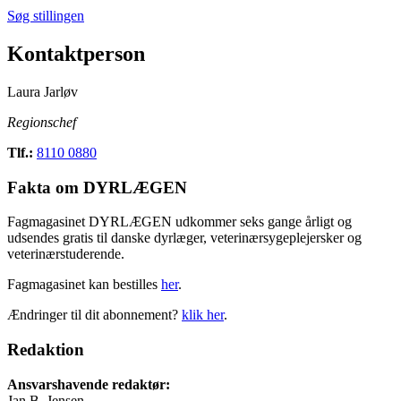
Søg stillingen
Kontaktperson
Laura Jarløv
Regionschef
Tlf.:
8110 0880
Fakta om DYRLÆGEN
Fagmagasinet DYRLÆGEN udkommer seks gange årligt og
udsendes gratis til danske dyrlæger, veterinærsygeplejersker og
veterinærstuderende.
Fagmagasinet kan bestilles
her
.
Ændringer til dit abonnement?
klik her
.
Redaktion
Ansvarshavende redaktør:
Jan B. Jensen