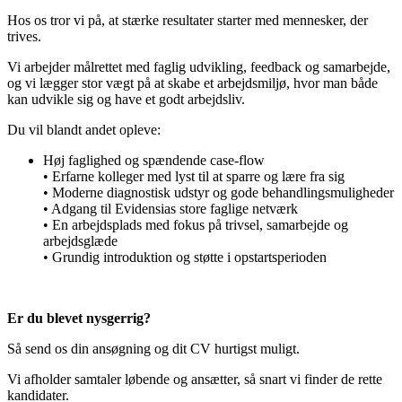
Hos os tror vi på, at stærke resultater starter med mennesker, der
trives.
Vi arbejder målrettet med faglig udvikling, feedback og samarbejde,
og vi lægger stor vægt på at skabe et arbejdsmiljø, hvor man både
kan udvikle sig og have et godt arbejdsliv.
Du vil blandt andet opleve:
Høj faglighed og spændende case-flow
• Erfarne kolleger med lyst til at sparre og lære fra sig
• Moderne diagnostisk udstyr og gode behandlingsmuligheder
• Adgang til Evidensias store faglige netværk
• En arbejdsplads med fokus på trivsel, samarbejde og
arbejdsglæde
• Grundig introduktion og støtte i opstartsperioden
Er du blevet nysgerrig?
Så send os din ansøgning og dit CV hurtigst muligt.
Vi afholder samtaler løbende og ansætter, så snart vi finder de rette
kandidater.