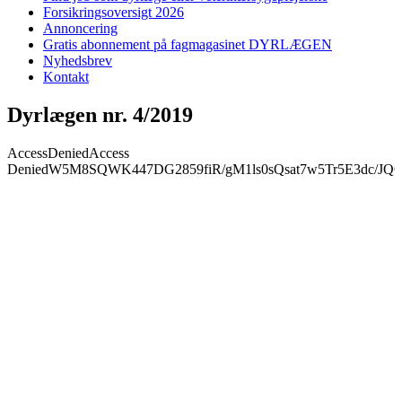
Forsikringsoversigt 2026
Annoncering
Gratis abonnement på fagmagasinet DYRLÆGEN
Nyhedsbrev
Kontakt
Dyrlægen nr. 4/2019