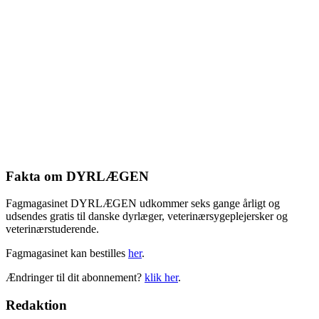
Fakta om DYRLÆGEN
Fagmagasinet DYRLÆGEN udkommer seks gange årligt og
udsendes gratis til danske dyrlæger, veterinærsygeplejersker og
veterinærstuderende.
Fagmagasinet kan bestilles
her
.
Ændringer til dit abonnement?
klik her
.
Redaktion