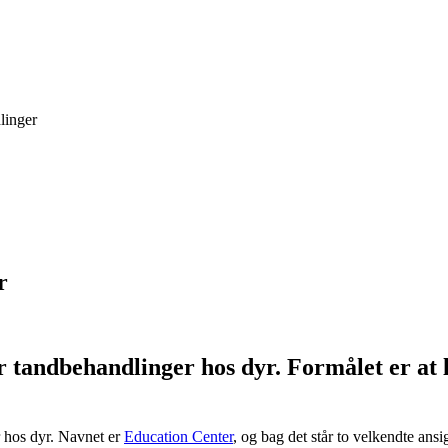
linger
r
 tandbehandlinger hos dyr. Formålet er at 
r hos dyr. Navnet er
Education Center
, og bag det står to velkendte ans