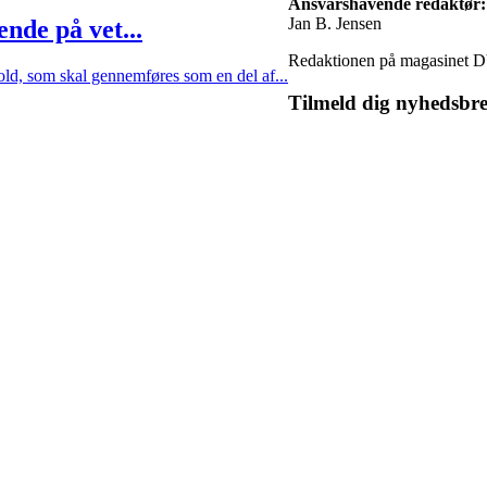
Ansvarshavende redaktør:
Jan B. Jensen
nde på vet...
Redaktionen på magasinet D
old, som skal gennemføres som en del af...
Tilmeld dig nyhedsbre