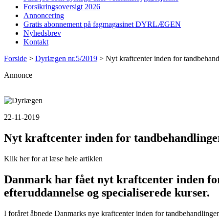
Forsikringsoversigt 2026
Annoncering
Gratis abonnement på fagmagasinet DYRLÆGEN
Nyhedsbrev
Kontakt
Forside
>
Dyrlægen nr.5/2019
>
Nyt kraftcenter inden for tandbehand
Annonce
22-11-2019
Nyt kraftcenter inden for tandbehandlinge
Klik her for at læse hele artiklen
Danmark har fået nyt kraftcenter inden for
efteruddannelse og specialiserede kurser.
I foråret åbnede Danmarks nye kraftcenter inden for tandbehandlinge