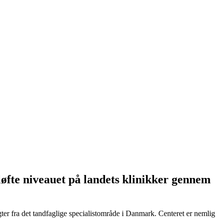
løfte niveauet på landets klinikker gennem
igter fra det tandfaglige specialistområde i Danmark. Centeret er nemlig