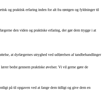
isk og praktisk erfaring inden for alt fra røntgen og fyldninger til
lægerne den viden og praktiske erfaring, der gør dem trygge i at
attelse, at dyrlægernes utryghed ved udførelsen af tandbehandlinger
lærer bedst gennem praktiske øvelser. Vi vil gerne gøre de
tligt på til opgaven ved at fange dem tidligt og give dem en