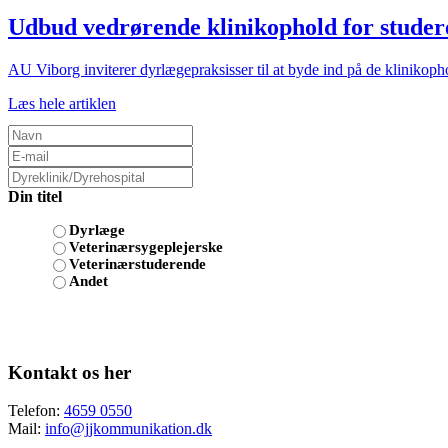
Udbud vedrørende klinikophold for studere
AU Viborg inviterer dyrlægepraksisser til at byde ind på de klinikoph
Læs hele artiklen
Din titel
Dyrlæge
Veterinærsygeplejerske
Veterinærstuderende
Andet
Kontakt os her
Telefon:
4659 0550
Mail:
info@jjkommunikation.dk