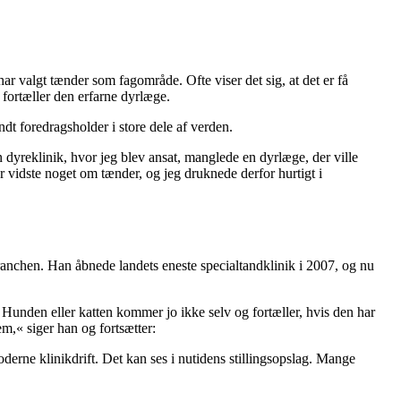
r valgt tænder som fagområde. Ofte viser det sig, at det er få
« fortæller den erfarne dyrlæge.
dt foredragsholder i store dele af verden.
 dyreklinik, hvor jeg blev ansat, manglede en dyrlæge, der ville
 vidste noget om tænder, og jeg druknede derfor hurtigt i
anchen. Han åbnede landets eneste specialtandklinik i 2007, og nu
Hunden eller katten kommer jo ikke selv og fortæller, hvis den har
m,« siger han og fortsætter:
erne klinikdrift. Det kan ses i nutidens stillingsopslag. Mange