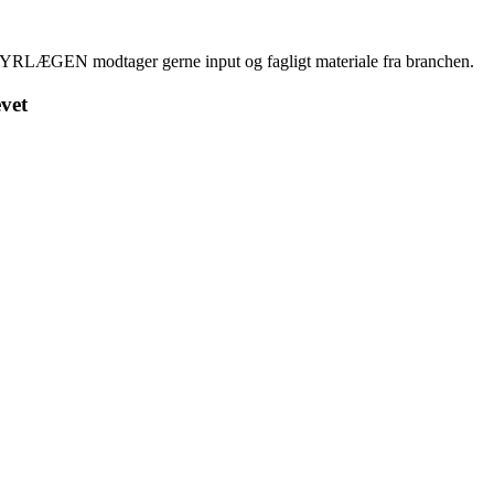
YRLÆGEN modtager gerne input og fagligt materiale fra branchen.
vet